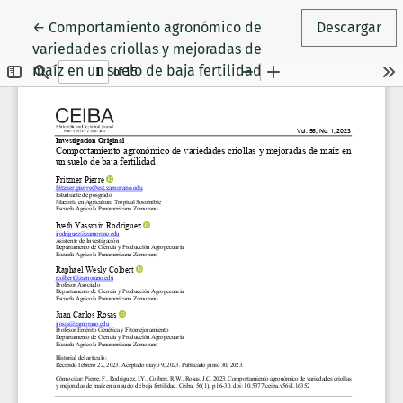
Volver a los detalles del artículo
←
Comportamiento agronómico de
Descargar
variedades criollas y mejoradas de
maíz en un suelo de baja fertilidad