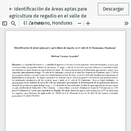
Volver a los detalles del artículo
←
Identificación de áreas aptas para
Descargar
agricultura de regadío en el valle de
El Zamorano, Honduras