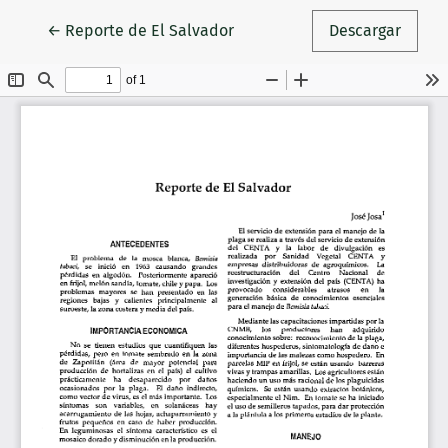
Volver a los detalles del artículo
←
Reporte de El Salvador
Descargar