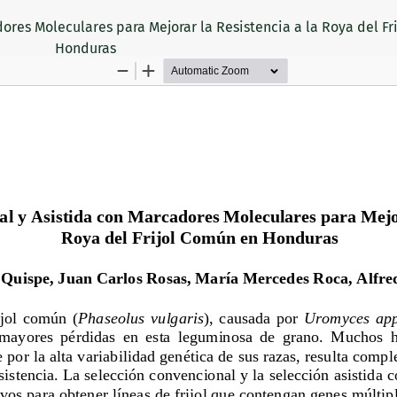
ores Moleculares para Mejorar la Resistencia a la Roya del Fr
Honduras