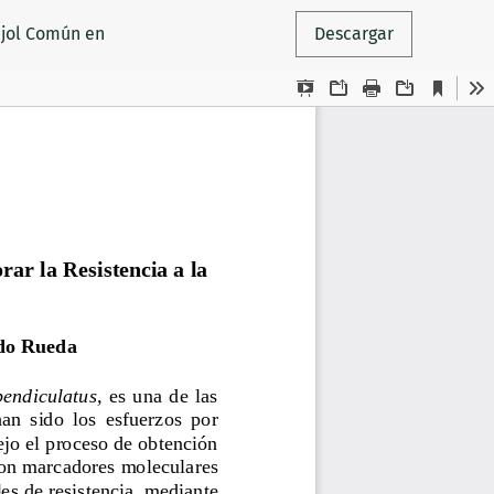
ijol Común en
Descargar