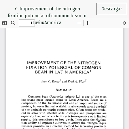
Volver a los detalles del artículo
←
Improvement of the nitrogen
Descargar
fixation potencial of common bean in
Latin America