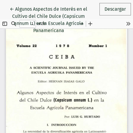
Volver a los detalles del artículo
←
Algunos Aspectos de Interés en el
Descargar
Cultivo del Chile Dulce (Capsicum
annum L.) en la Escuela Agrícola
Panamericana