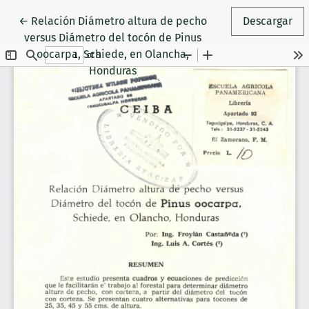
Volver a los detalles del artículo
←
Relación Diámetro altura de pecho
Descargar
versus Diámetro del tocón de Pinus
oocarpa, Schiede, en Olancha,
Honduras