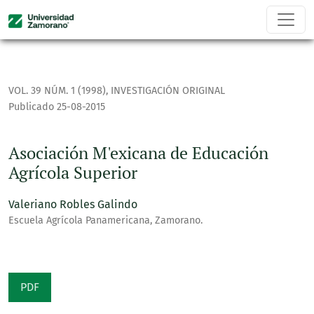
Asociación M'exicana de Educación Agrícola Superior
VOL. 39 NÚM. 1 (1998)
,
INVESTIGACIÓN ORIGINAL
Publicado 25-08-2015
Asociación M'exicana de Educación
Agrícola Superior
Valeriano Robles Galindo
Escuela Agrícola Panamericana, Zamorano.
PDF