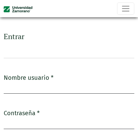
Entrar
Entrar
Nombre usuario
*
Obligatorio
Contraseña
*
Obligatorio