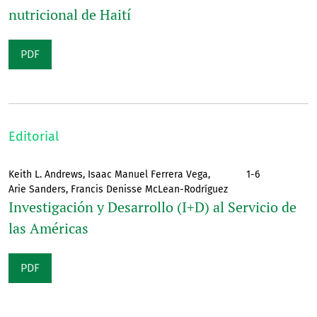
nutricional de Haití
PDF
Editorial
Keith L. Andrews, Isaac Manuel Ferrera Vega,
1-6
Arie Sanders, Francis Denisse McLean-Rodríguez
Investigación y Desarrollo (I+D) al Servicio de
las Américas
PDF