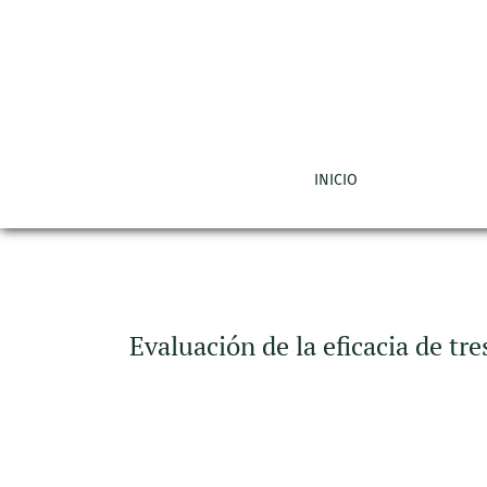
Evaluación de la eficacia de tres productos c
INICIO
Evaluación de la eficacia de tr