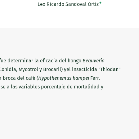
+
Lex Ricardo Sandoval Ortiz
 fue determinar la eficacia del hongo
Beauveria
Conidia, Mycotrol y Brocaril) yel insecticida "Thiodan"
la broca del café
(Hypothenemus
hampei
Ferr.
se a las variables porcentaje de mortalidad y