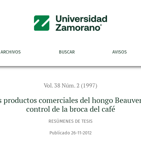
omerciales del hongo Beauveria bassiana y "Thiodan", para el 
ARCHIVOS
BUSCAR
AVISOS
Vol. 38 Núm. 2 (1997)
es productos comerciales del hongo Beauver
control de la broca del café
RESÚMENES DE TESIS
Publicado 26-11-2012