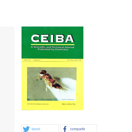
tweet
compartir