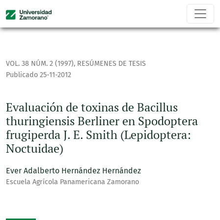
Evaluación de toxinas de Bacillus thuringiensis Berliner en
VOL. 38 NÚM. 2 (1997)
,
RESÚMENES DE TESIS
Publicado 25-11-2012
Evaluación de toxinas de Bacillus
thuringiensis Berliner en Spodoptera
frugiperda J. E. Smith (Lepidoptera:
Noctuidae)
Ever Adalberto Hernández Hernández
Escuela Agrícola Panamericana Zamorano