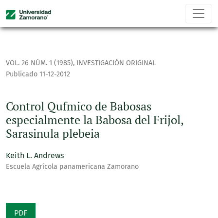
Control Qufmico de Babosas especialmente la Babosa del Fri
VOL. 26 NÚM. 1 (1985)
,
INVESTIGACIÓN ORIGINAL
Publicado 11-12-2012
Control Qufmico de Babosas
especialmente la Babosa del Frijol,
Sarasinula plebeia
Keith L. Andrews
Escuela Agrícola panamericana Zamorano
PDF