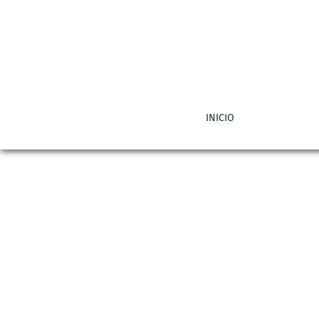
Reporte de Panamá
INICIO