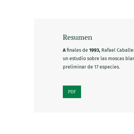
Resumen
A
finales de
1993,
Rafael Caballe
un estudio sobre las moscas bla
preliminar de 17 especies.
PDF