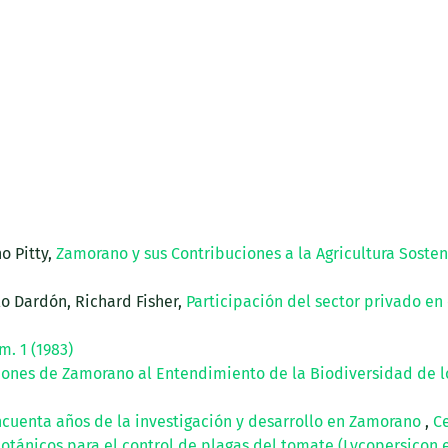
o Pitty,
Zamorano y sus Contribuciones a la Agricultura Sosten
lo Dardón, Richard Fisher,
Participación del sector privado e
m. 1 (1983)
iones de Zamorano al Entendimiento de la Biodiversidad de 
ncuenta años de la investigación y desarrollo en Zamorano
,
Ce
otánicos para el control de plagas del tomate (Lycopersicon 