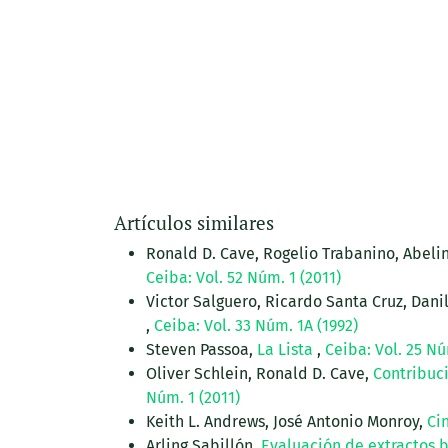
Artículos similares
Ronald D. Cave, Rogelio Trabanino, Abelin
Ceiba: Vol. 52 Núm. 1 (2011)
Victor Salguero, Ricardo Santa Cruz, Dani
,
Ceiba: Vol. 33 Núm. 1A (1992)
Steven Passoa,
La Lista
,
Ceiba: Vol. 25 Nú
Oliver Schlein, Ronald D. Cave,
Contribuc
Núm. 1 (2011)
Keith L. Andrews, José Antonio Monroy,
Ci
Arling Sabillón,
Evaluación de extractos b