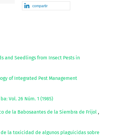
compartir
s and Seedlings from Insect Pests in
ogy of Integrated Pest Management
iba: Vol. 26 Núm. 1 (1985)
co de la Babosaantes de la Siembra de Frijol
,
e la toxicidad de algunos plaguicidas sobre