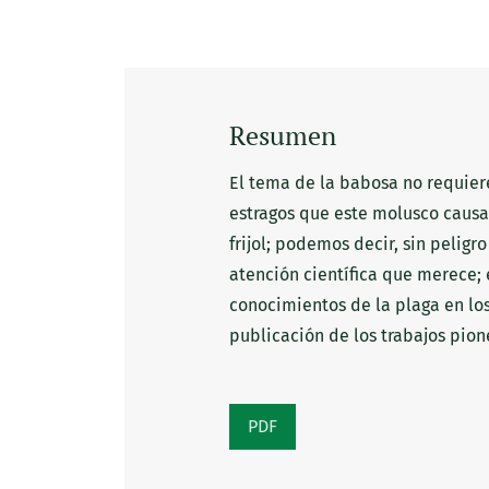
Resumen
El tema de la babosa no requier
estragos que este molusco causa
frijol; podemos decir, sin peligr
atención científica que merece
conocimientos de la plaga en los 
publicación de los trabajos pion
PDF