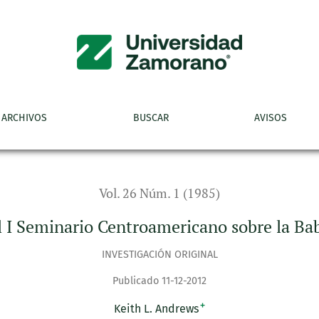
bre la Babosa del Frijol
ARCHIVOS
BUSCAR
AVISOS
Vol. 26 Núm. 1 (1985)
 I Seminario Centroamericano sobre la Bab
INVESTIGACIÓN ORIGINAL
Publicado 11-12-2012
+
Keith L. Andrews