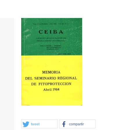
tweet
compartir