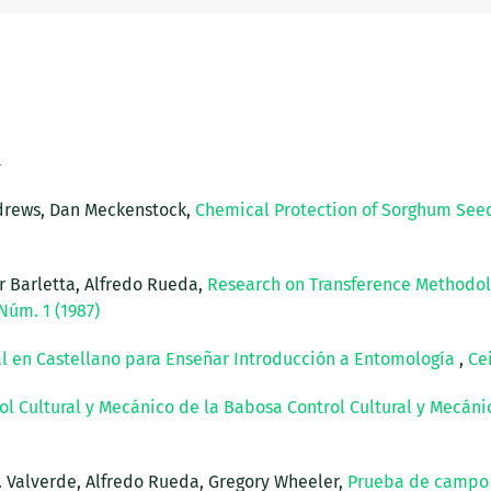
a
Andrews, Dan Meckenstock,
Chemical Protection of Sorghum Seed
r Barletta, Alfredo Rueda,
Research on Transference Methodol
Núm. 1 (1987)
l en Castellano para Enseñar Introducción a Entomología
,
Ce
ol Cultural y Mecánico de la Babosa Control Cultural y Mecáni
 H. Valverde, Alfredo Rueda, Gregory Wheeler,
Prueba de campo d