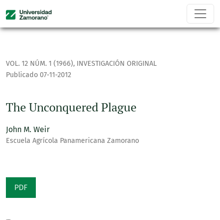
The Unconquered Plague
VOL. 12 NÚM. 1 (1966)
,
INVESTIGACIÓN ORIGINAL
Publicado 07-11-2012
The Unconquered Plague
John M. Weir
Escuela Agrícola Panamericana Zamorano
PDF