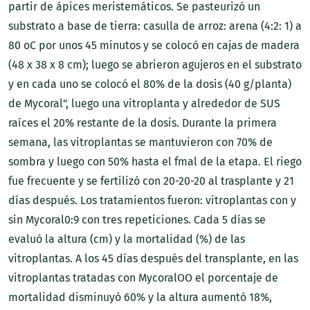
partir de ápices meristemáticos. Se pasteurizó un
substrato a base de tierra: casulla de arroz: arena (4:2: 1) a
80 oC por unos 45 minutos y se colocó en cajas de madera
(48 x 38 x 8 cm); luego se abrieron agujeros en el substrato
y en cada uno se colocó el 80% de la dosis (40 g/planta)
de Mycoral", luego una vitroplanta y alrededor de SUS
raíces el 20% restante de la dosis. Durante la primera
semana, las vitroplantas se mantuvieron con 70% de
sombra y luego con 50% hasta el fmal de la etapa. El riego
fue frecuente y se fertilizó con 20-20-20 al trasplante y 21
días después. Los tratamientos fueron: vitroplantas con y
sin Mycoral0:9 con tres repeticiones. Cada 5 días se
evaluó la altura (cm) y la mortalidad (%) de las
vitroplantas. A los 45 días después del transplante, en las
vitroplantas tratadas con MycoralOO el porcentaje de
mortalidad disminuyó 60% y la altura aumentó 18%,