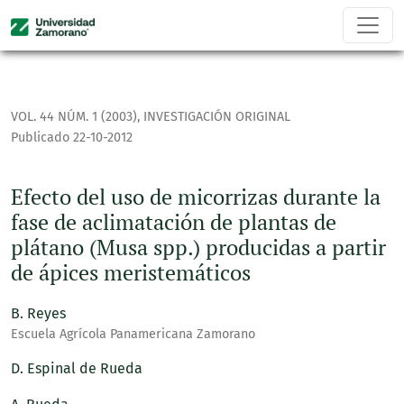
Efecto del uso de micorrizas durante la fase de aclimataci
VOL. 44 NÚM. 1 (2003)
,
INVESTIGACIÓN ORIGINAL
Publicado 22-10-2012
Efecto del uso de micorrizas durante la
fase de aclimatación de plantas de
plátano (Musa spp.) producidas a partir
de ápices meristemáticos
B. Reyes
Escuela Agrícola Panamericana Zamorano
D. Espinal de Rueda