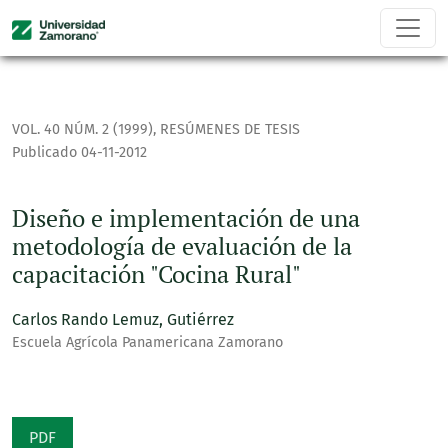
Diseño e implementación de una metodología de evaluación
VOL. 40 NÚM. 2 (1999)
,
RESÚMENES DE TESIS
Publicado 04-11-2012
Diseño e implementación de una
metodología de evaluación de la
capacitación "Cocina Rural"
Carlos Rando Lemuz, Gutiérrez
Escuela Agrícola Panamericana Zamorano
PDF