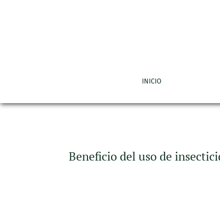
Beneficio del uso de insecticidas biológicos 
INICIO
Beneficio del uso de insectic