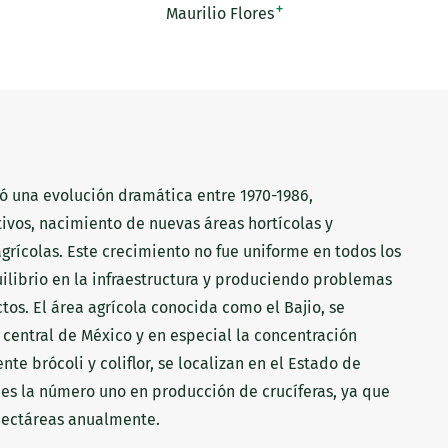
+
Maurilio Flores
ió una evolución dramática entre 1970-1986,
ivos, nacimiento de nuevas áreas hortícolas y
rícolas. Este crecimiento no fue uniforme en todos los
librio en la infraestructura y produciendo problemas
tos. El área agrícola conocida como el Bajio, se
 central de México y en especial la concentración
te brócoli y coliflor, se localizan en el Estado de
 es la número uno en producción de crucíferas, ya que
hectáreas anualmente.