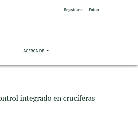
Registrarse
Entrar
io, Mexico"
ACERCA DE
ontrol integrado en crucíferas