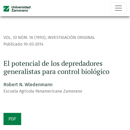
El potencial de los depredadores generalistas para control 
VOL. 33 NÚM. 1A (1992)
,
INVESTIGACIÓN ORIGINAL
Publicado 10-03-2014
El potencial de los depredadores
generalistas para control biológico
Robert N. Wledenmann
Escuela Agrícola Panamericana Zamorano
PDF