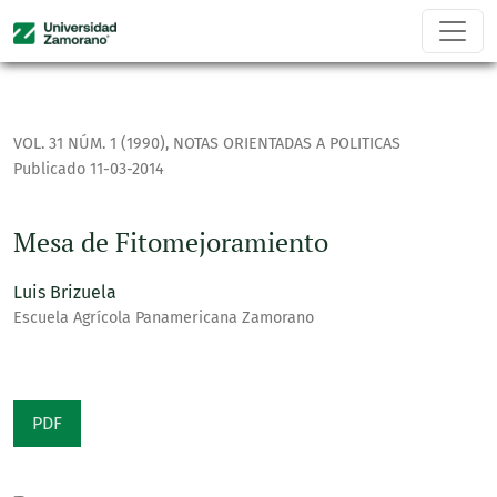
Mesa de Fitomejoramiento
VOL. 31 NÚM. 1 (1990)
,
NOTAS ORIENTADAS A POLITICAS
Publicado 11-03-2014
Mesa de Fitomejoramiento
Luis Brizuela
Escuela Agrícola Panamericana Zamorano
PDF