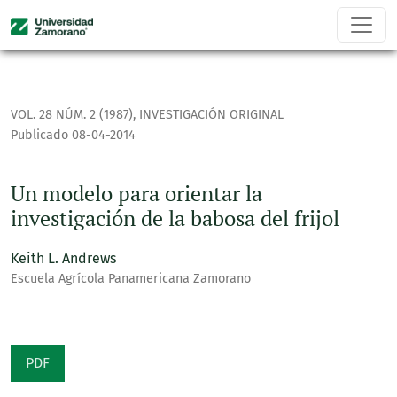
Un modelo para orientar la investigación de la babosa del fr
VOL. 28 NÚM. 2 (1987)
,
INVESTIGACIÓN ORIGINAL
Publicado 08-04-2014
Un modelo para orientar la
investigación de la babosa del frijol
Keith L. Andrews
Escuela Agrícola Panamericana Zamorano
PDF