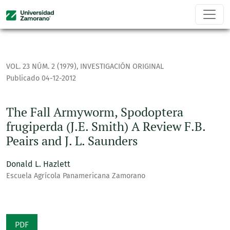
The Fall Armyworm, Spodoptera frugiperda (J.E. Smith) A Revi
VOL. 23 NÚM. 2 (1979)
,
INVESTIGACIÓN ORIGINAL
Publicado 04-12-2012
The Fall Armyworm, Spodoptera
frugiperda (J.E. Smith) A Review F.B.
Peairs and J. L. Saunders
Donald L. Hazlett
Escuela Agrícola Panamericana Zamorano
PDF