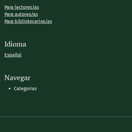
Para lectores/as
Para autores/as
Para bibliotecarios/as
Idioma
Español
Navegar
Categorías