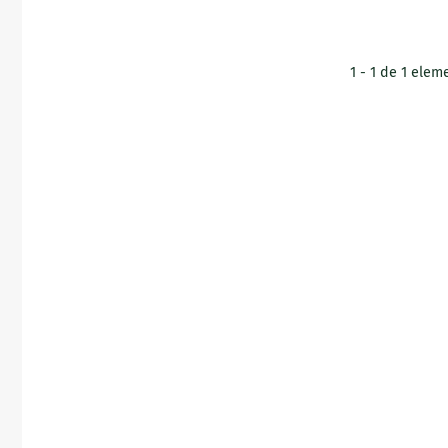
1 - 1 de 1 elem