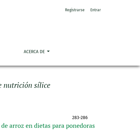
Registrarse
Entrar
ACERCA DE
 nutrición sílice
283-286
a de arroz en dietas para ponedoras