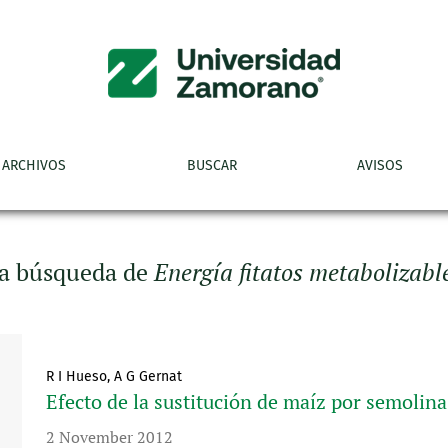
ARCHIVOS
BUSCAR
AVISOS
la búsqueda de
Energía fitatos metabolizable
R I Hueso, A G Gernat
Efecto de la sustitución de maíz por semolin
2 November 2012