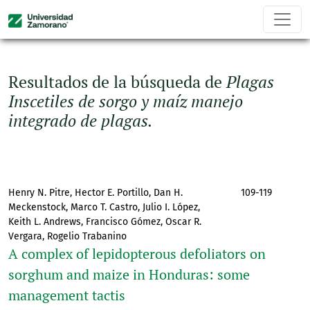
Buscar
Resultados de la búsqueda de
Plagas
Inscetiles de sorgo y maíz manejo
integrado de plagas.
Henry N. Pitre, Hector E. Portillo, Dan H.
109-119
Meckenstock, Marco T. Castro, Julio I. López,
Keith L. Andrews, Francisco Gómez, Oscar R.
Vergara, Rogelio Trabanino
A complex of lepidopterous defoliators on
sorghum and maize in Honduras: some
management tactis