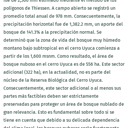
fue de 2,360 mm estimado mediante el método de los
polígonos de Thiessen. A campo abierto se registró un
promedio total anual de 978 mm. Consecuentemente, la
precipitación horizontal fue de 1,382.2 mm, un aporte del
bosque de 141.3% a la precipitación normal. Se
determinó que la zona de vida del bosque muy húmedo
montano bajo subtropical en el cerro Uyuca comienza a
partir de los 1,600 msnm. Como resultado, el área de
bosque nuboso en el cerro Uyuca es de 556 ha. Este sector
adicional (322 ha), en la actualidad, no es parte del
núcleo de la Reserva Biológica del Cerro Uyuca.
Consecuentemente, este sector adicional o al menos sus
partes más factibles deben ser estrictamente
preservadas para proteger un área de bosque nublado de
gran relevancia. Esto es fundamental sobre todo si se
tiene en cuenta que debido a su delicada dependencia