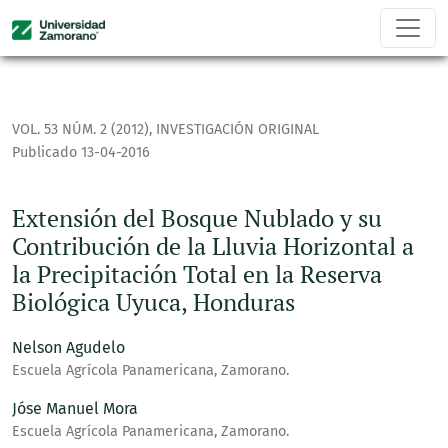
Extensión del Bosque Nublado y su Contribución de la Lluvia
VOL. 53 NÚM. 2 (2012)
,
INVESTIGACIÓN ORIGINAL
Publicado 13-04-2016
Extensión del Bosque Nublado y su
Contribución de la Lluvia Horizontal a
la Precipitación Total en la Reserva
Biológica Uyuca, Honduras
Nelson Agudelo
Escuela Agrícola Panamericana, Zamorano.
Jóse Manuel Mora
Escuela Agrícola Panamericana, Zamorano.