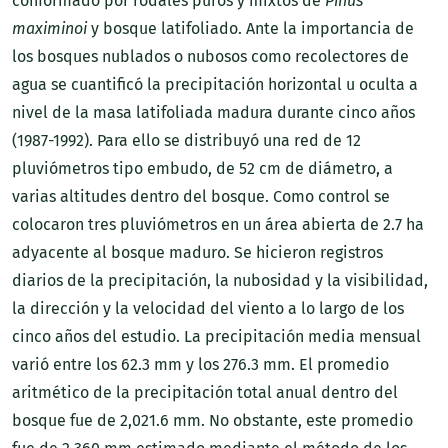
conformado por rodales puros y mixtos de
Pinus
maximinoi
y bosque latifoliado. Ante la importancia de
los bosques nublados o nubosos como recolectores de
agua se cuantificó la precipitación horizontal u oculta a
nivel de la masa latifoliada madura durante cinco años
(1987-1992). Para ello se distribuyó una red de 12
pluviómetros tipo embudo, de 52 cm de diámetro, a
varias altitudes dentro del bosque. Como control se
colocaron tres pluviómetros en un área abierta de 2.7 ha
adyacente al bosque maduro. Se hicieron registros
diarios de la precipitación, la nubosidad y la visibilidad,
la dirección y la velocidad del viento a lo largo de los
cinco años del estudio. La precipitación media mensual
varió entre los 62.3 mm y los 276.3 mm. El promedio
aritmético de la precipitación total anual dentro del
bosque fue de 2,021.6 mm. No obstante, este promedio