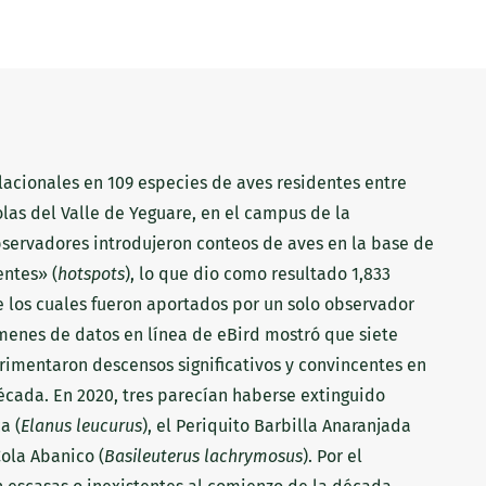
lacionales en 109 especies de aves residentes entre
olas del Valle de Yeguare, en el campus de la
servadores introdujeron conteos de aves en la base de
entes» (
hotspots
), lo que dio como resultado 1,833
e los cuales fueron aportados por un solo observador
súmenes de datos en línea de eBird mostró que siete
rimentaron descensos significativos y convincentes en
écada. En 2020, tres parecían haberse extinguido
a (
Elanus leucurus
), el Periquito Barbilla Anaranjada
Cola Abanico (
Basileuterus lachrymosus
). Por el