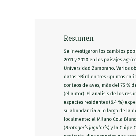
Resumen
Se investigaron los cambios pob
2011 y 2020 en los paisajes agríc
Universidad Zamorano. Varios ob
datos eBird en tres «puntos cali
conteos de aves, más del 75 % d
(el autor). El análisis de los re
especies residentes (6.4 %) expe
su abundancia a lo largo de la d
localmente: el Milano Cola Blanc
(
Brotogeris jugularis
) y la Chipe 