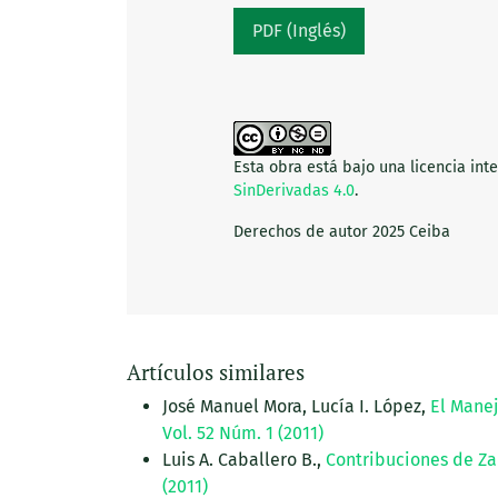
PDF (Inglés)
Esta obra está bajo una licencia int
SinDerivadas 4.0
.
Derechos de autor 2025 Ceiba
Artículos similares
José Manuel Mora, Lucía I. López,
El Manej
Vol. 52 Núm. 1 (2011)
Luis A. Caballero B.,
Contribuciones de Za
(2011)