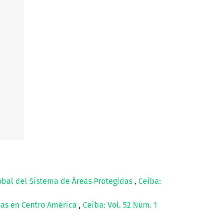
lobal del Sistema de Áreas Protegidas
,
Ceiba:
cas en Centro América
,
Ceiba: Vol. 52 Núm. 1