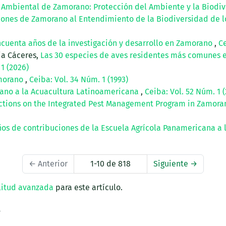
l Ambiental de Zamorano: Protección del Ambiente y la Biodi
iones de Zamorano al Entendimiento de la Biodiversidad de 
ncuenta años de la investigación y desarrollo en Zamorano
,
Ce
ia Cáceres,
Las 30 especies de aves residentes más comunes e
 1 (2026)
amorano
,
Ceiba: Vol. 34 Núm. 1 (1993)
ano a la Acuacultura Latinoamericana
,
Ceiba: Vol. 52 Núm. 1 (
ections on the Integrated Pest Management Program in Zamora
os de contribuciones de la Escuela Agrícola Panamericana a 
←
Anterior
1-10 de 818
Siguiente
→
litud avanzada
para este artículo.
a