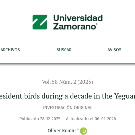
g a decade in the Yeguare Valley, central Honduras
ARCHIVOS
BUSCAR
AVISOS
Vol. 58 Núm. 2 (2025)
esident birds during a decade in the Yegua
INVESTIGACIÓN ORIGINAL
Publicado 28-12-2025 — Actualizado el 06-01-2026
+
Oliver Komar