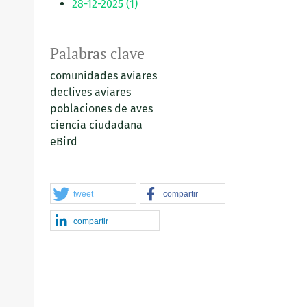
28-12-2025 (1)
Palabras clave
comunidades aviares
declives aviares
poblaciones de aves
ciencia ciudadana
eBird
tweet
compartir
compartir