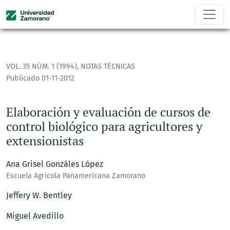
Elaboración y evaluación de cursos de control biológico par
VOL. 35 NÚM. 1 (1994)
,
NOTAS TÉCNICAS
Publicado 01-11-2012
Elaboración y evaluación de cursos de
control biológico para agricultores y
extensionistas
Ana Grisel Gonzáles López
Escuela Agrícola Panamericana Zamorano
Jeffery W. Bentley
Miguel Avedillo