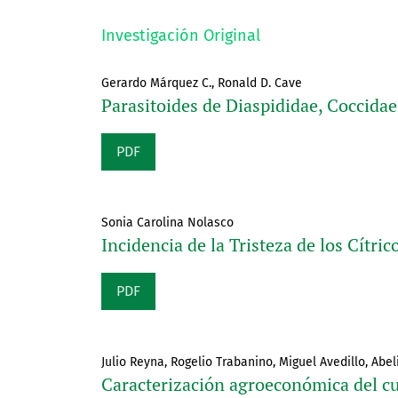
Investigación Original
Gerardo Márquez C., Ronald D. Cave
Parasitoides de Diaspididae, Coccida
PDF
Sonia Carolina Nolasco
Incidencia de la Tristeza de los Cítri
PDF
Julio Reyna, Rogelio Trabanino, Miguel Avedillo, Abel
Caracterización agroeconómica del cu