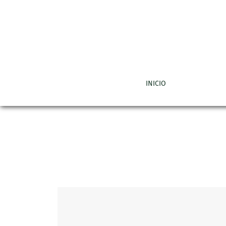
Vol. 35 Núm. 1 (1994)
INICIO