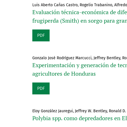
Luis Aberto Cañas Castro, Rogelio Trabanino, Alfred
Evaluación técnica-económica de difer
frugiperda (Smith) en sorgo para gra
PDF
Gonzalo José Rodríguez Marcucci, Jeffrey Bentley, R
Experimentación y generación de tecn
agricultores de Honduras
PDF
Eloy González Jauregui, Jeffrey W. Bentley, Ronald D.
Polybia spp. como depredadores en El