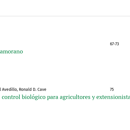
67-73
 Zamorano
l Avedillo, Ronald D. Cave
75
 control biológico para agricultores y extensionist