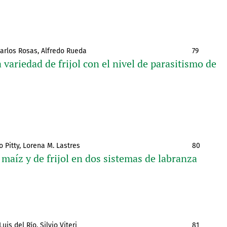
Carlos Rosas, Alfredo Rueda
79
 variedad de frijol con el nivel de parasitismo de
 Pitty, Lorena M. Lastres
80
maíz y de frijol en dos sistemas de labranza
uis del Río, Silvio Viteri
81