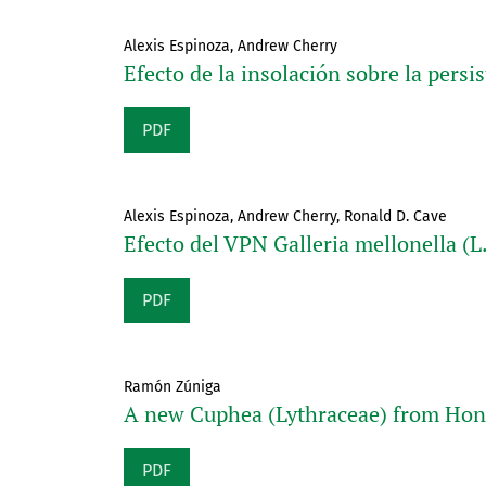
Alexis Espinoza, Andrew Cherry
Efecto de la insolación sobre la persi
PDF
Alexis Espinoza, Andrew Cherry, Ronald D. Cave
Efecto del VPN Galleria mellonella (L.)
PDF
Ramón Zúniga
A new Cuphea (Lythraceae) from Hon
PDF