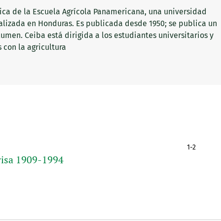
ógica de la Escuela Agrícola Panamericana, una universidad
izada en Honduras. Es publicada desde 1950; se publica un
men. Ceiba está dirigida a los estudiantes universitarios y
 con la agricultura
1-2
risa 1909-1994