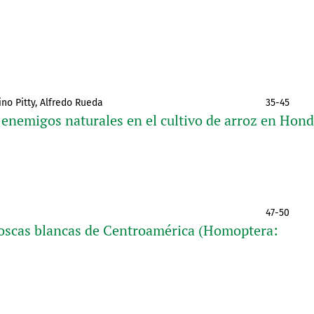
ino Pitty, Alfredo Rueda
35-45
 enemigos naturales en el cultivo de arroz en Hon
47-50
oscas blancas de Centroamérica (Homoptera: