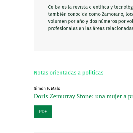
Ceiba es la revista científica y tecnol
también conocida como Zamorano, local
volumen por año y dos números por volu
profesionales en las áreas relacionadas
Notas orientadas a politicas
Simón E. Malo
Doris Zemurray Stone: una mujer a p
PDF