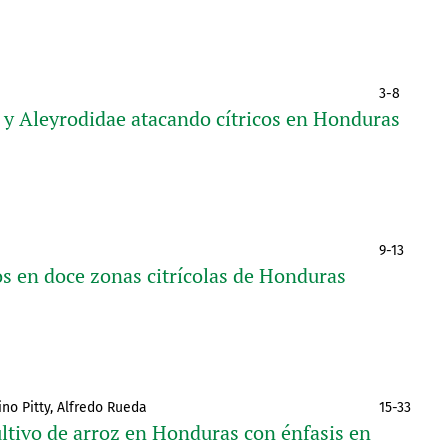
3-8
e y Aleyrodidae atacando cítricos en Honduras
9-13
cos en doce zonas citrícolas de Honduras
ino Pitty, Alfredo Rueda
15-33
ltivo de arroz en Honduras con énfasis en