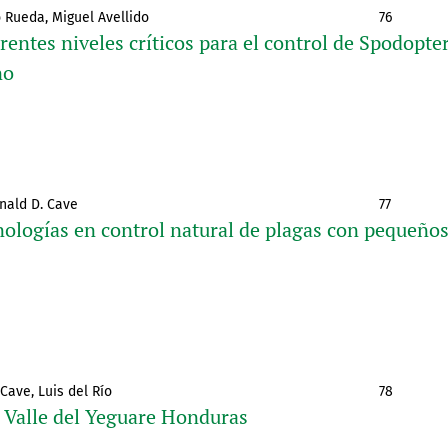
o Rueda, Miguel Avellido
76
entes niveles críticos para el control de Spodopte
no
onald D. Cave
77
ologías en control natural de plagas con pequeño
 Cave, Luis del Río
78
 Valle del Yeguare Honduras