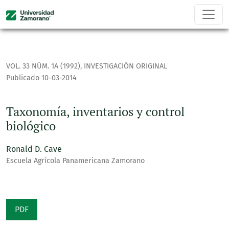
Taxonomía, inventarios y control biológico
VOL. 33 NÚM. 1A (1992)
,
INVESTIGACIÓN ORIGINAL
Publicado 10-03-2014
Taxonomía, inventarios y control
biológico
Ronald D. Cave
Escuela Agrícola Panamericana Zamorano
PDF