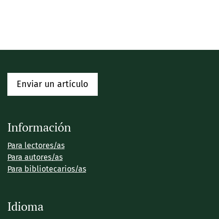
Enviar un artículo
Información
Para lectores/as
Para autores/as
Para bibliotecarios/as
Idioma