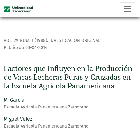
Factores que Influyen en la Producción de Vacas Lecheras P
VOL. 29 NÚM. 1 (1988)
,
INVESTIGACIÓN ORIGINAL
Publicado 03-04-2014
Factores que Influyen en la Producción
de Vacas Lecheras Puras y Cruzadas en
la Escuela Agrícola Panamericana.
M. Garcia
Escuela Agrícola Panamericana Zamorano
Miguel Vélez
Escuela Agrícola Panamericana Zamorano