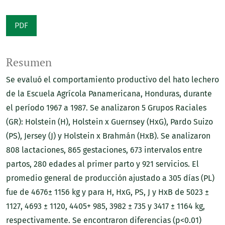
PDF
Resumen
Se evaluó el comportamiento productivo del hato lechero
de la Escuela Agrícola Panamericana, Honduras, durante
el período 1967 a 1987. Se analizaron 5 Grupos Raciales
(GR): Holstein (H), Holstein x Guernsey (HxG), Pardo Suizo
(PS), Jersey (J) y Holstein x Brahmán (HxB). Se analizaron
808 lactaciones, 865 gestaciones, 673 intervalos entre
partos, 280 edades al primer parto y 921 servicios. El
promedio general de producción ajustado a 305 días (PL)
fue de 4676± 1156 kg y para H, HxG, PS, J y HxB de 5023 ±
1127, 4693 ± 1120, 4405+ 985, 3982 ± 735 y 3417 ± 1164 kg,
respectivamente. Se encontraron diferencias (p<0.01)