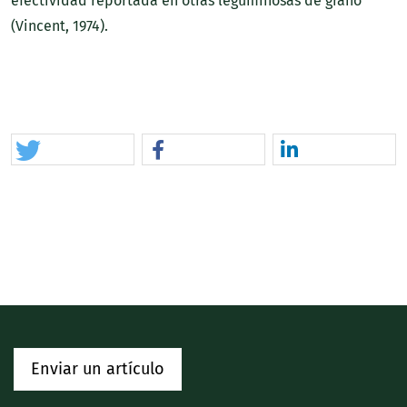
efectividad reportada en otras leguminosas de grano
(Vincent, 1974).
Enviar un artículo