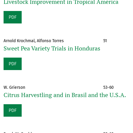
Livestock Improvement in Tropical América
PDF
Arnold Krochmal, Alfonso Torres
51
Sweet Pea Variety Trials in Honduras
PDF
W. Grierson
53-60
Citrus Harvestling and in Brasil and the U.S.A.
PDF