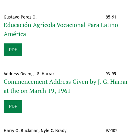
Gustavo Perez O.
85-91
Educación Agrícola Vocacional Para Latino
América
PDF
Address Given, J. G. Harrar
93-95
Commencement Address Given by J. G. Harrar
at the on March 19, 1961
PDF
Harry O. Buckman, Nyle C. Brady
97-102