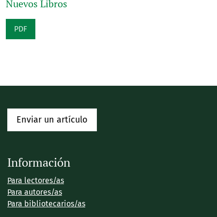
Nuevos Libros
PDF
Enviar un artículo
Información
Para lectores/as
Para autores/as
Para bibliotecarios/as