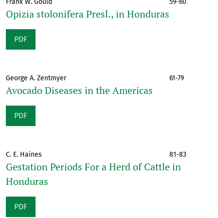
Frank W. Gould
59-60
Opizia stolonifera Presl., in Honduras
PDF
George A. Zentmyer
61-79
Avocado Diseases in the Americas
PDF
C. E. Haines
81-83
Gestation Periods For a Herd of Cattle in
Honduras
PDF