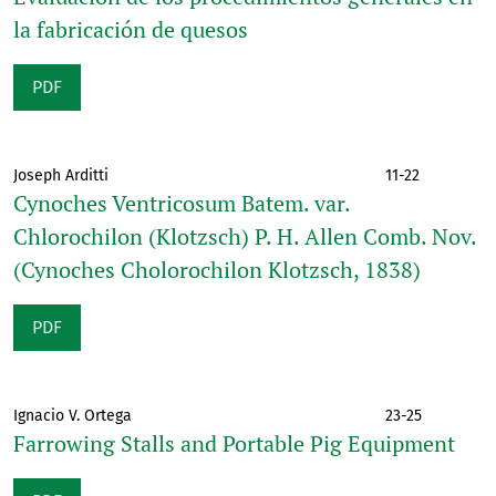
la fabricación de quesos
PDF
Joseph Arditti
11-22
Cynoches Ventricosum Batem. var.
Chlorochilon (Klotzsch) P. H. Allen Comb. Nov.
(Cynoches Cholorochilon Klotzsch, 1838)
PDF
Ignacio V. Ortega
23-25
Farrowing Stalls and Portable Pig Equipment