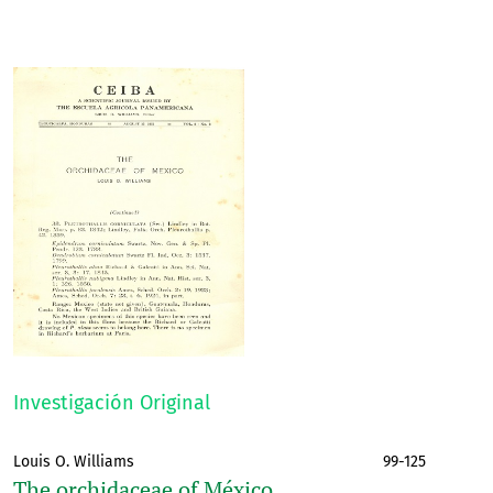
Investigación Original
Louis O. Williams
99-125
The orchidaceae of México