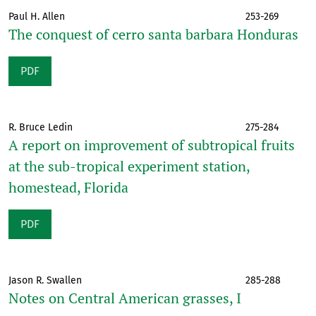
Paul H. Allen
253-269
The conquest of cerro santa barbara Honduras
PDF
R. Bruce Ledin
275-284
A report on improvement of subtropical fruits
at the sub-tropical experiment station,
homestead, Florida
PDF
Jason R. Swallen
285-288
Notes on Central American grasses, I