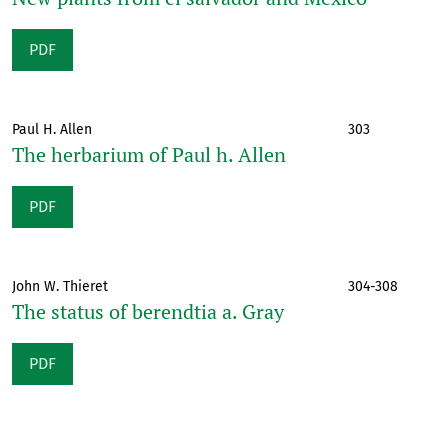
PDF
Paul H. Allen
303
The herbarium of Paul h. Allen
PDF
John W. Thieret
304-308
The status of berendtia a. Gray
PDF