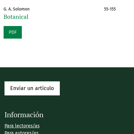
G. A. Solomon
55-155
Botanical
PDF
Enviar un artículo
Información
Para lectores/as
Para autores/as