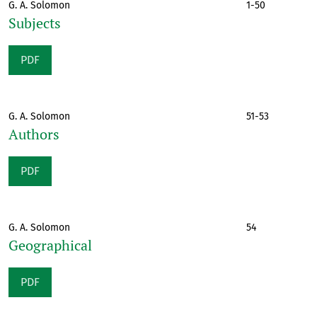
G. A. Solomon
1-50
Subjects
PDF
G. A. Solomon
51-53
Authors
PDF
G. A. Solomon
54
Geographical
PDF