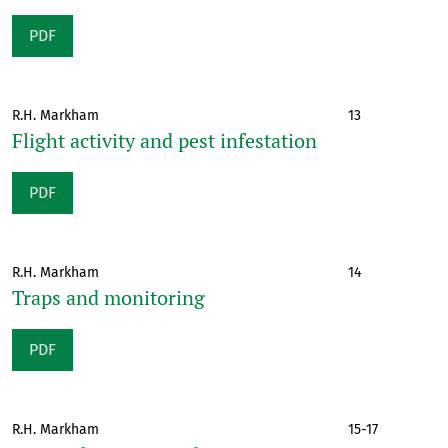
PDF
R.H. Markham
13
Flight activity and pest infestation
PDF
R.H. Markham
14
Traps and monitoring
PDF
R.H. Markham
15-17