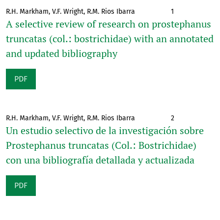
R.H. Markham, V.F. Wright, R.M. Rios Ibarra
1
A selective review of research on prostephanus
truncatas (col.: bostrichidae) with an annotated
and updated bibliography
PDF
R.H. Markham, V.F. Wright, R.M. Rios Ibarra
2
Un estudio selectivo de la investigación sobre
Prostephanus truncatas (Col.: Bostrichidae)
con una bibliografía detallada y actualizada
PDF