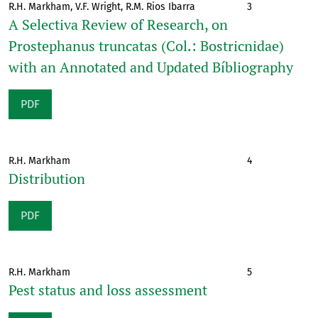
R.H. Markham, V.F. Wright, R.M. Rios Ibarra
3
A Selectiva Review of Research, on
Prostephanus truncatas (Col.: Bostricnidae)
with an Annotated and Updated Bíbliography
PDF
R.H. Markham
4
Distribution
PDF
R.H. Markham
5
Pest status and loss assessment