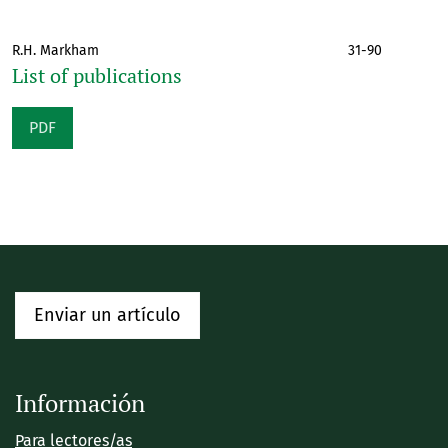
R.H. Markham
31-90
List of publications
PDF
Enviar un artículo
Información
Para lectores/as