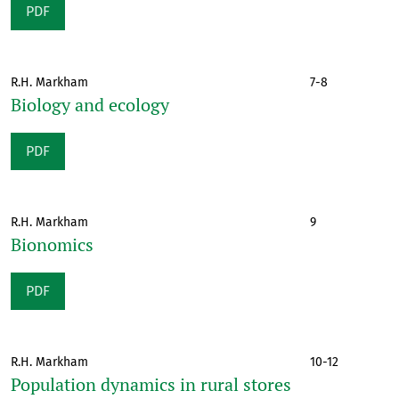
PDF
R.H. Markham
7-8
Biology and ecology
PDF
R.H. Markham
9
Bionomics
PDF
R.H. Markham
10-12
Population dynamics in rural stores