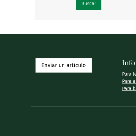
Buscar
Inf
Enviar un artículo
Para l
Para a
Para b