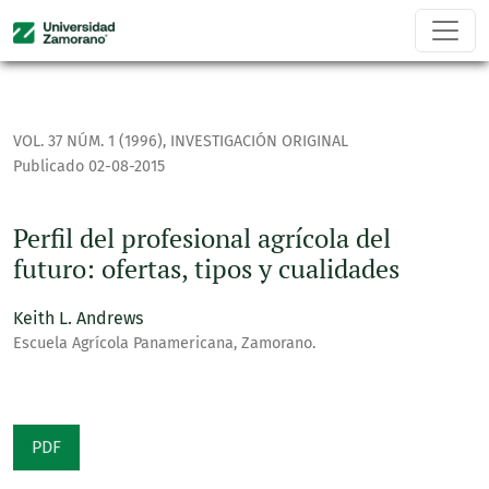
Perfil del profesional agrícola del futuro: ofertas, tipos y c
VOL. 37 NÚM. 1 (1996)
,
INVESTIGACIÓN ORIGINAL
Publicado 02-08-2015
Perfil del profesional agrícola del
futuro: ofertas, tipos y cualidades
Keith L. Andrews
Escuela Agrícola Panamericana, Zamorano.
PDF