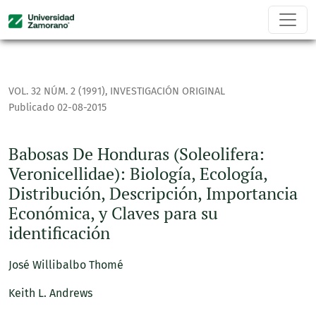
Babosas De Honduras (Soleolifera: Veronicellidae): Biología,
VOL. 32 NÚM. 2 (1991)
,
INVESTIGACIÓN ORIGINAL
Publicado 02-08-2015
Babosas De Honduras (Soleolifera:
Veronicellidae): Biología, Ecología,
Distribución, Descripción, Importancia
Económica, y Claves para su
identificación
José Willibalbo Thomé
Keith L. Andrews