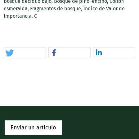
Bosque deciduo bajo
Bosque de pino–encino
Colibrí
esmeralda
Fragmentos de bosque
Índice de Valor de
Importancia. C
Enviar un artículo