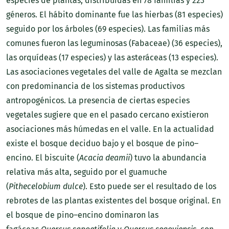
especies de plantas, distribuidas en 78 familias y 223
géneros. El hábito dominante fue las hierbas (81 especies)
seguido por los árboles (69 especies). Las familias más
comunes fueron las leguminosas (Fabaceae) (36 especies),
las orquídeas (17 especies) y las asteráceas (13 especies).
Las asociaciones vegetales del valle de Agalta se mezclan
con predominancia de los sistemas productivos
antropogénicos. La presencia de ciertas especies
vegetales sugiere que en el pasado cercano existieron
asociaciones más húmedas en el valle. En la actualidad
existe el bosque deciduo bajo y el bosque de pino–
encino. El biscuite (
Acacia deamii
) tuvo la abundancia
relativa más alta, seguido por el guamuche
(
Pithecelobium dulce
). Esto puede ser el resultado de los
rebrotes de las plantas existentes del bosque original. En
el bosque de pino–encino dominaron las