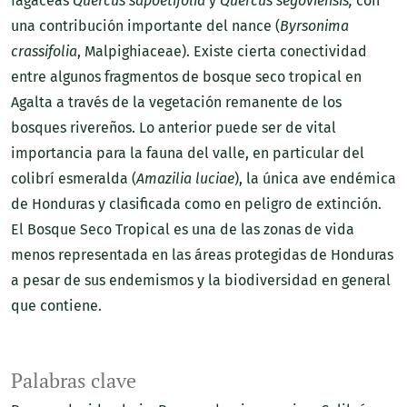
fagáceas
Quercus sapoetifolia
y
Quercus segoviensis,
con
una contribución importante del nance (
Byrsonima
crassifolia
, Malpighiaceae). Existe cierta conectividad
entre algunos fragmentos de bosque seco tropical en
Agalta a través de la vegetación remanente de los
bosques rivereños. Lo anterior puede ser de vital
importancia para la fauna del valle, en particular del
colibrí esmeralda (
Amazilia luciae
), la única ave endémica
de Honduras y clasificada como en peligro de extinción.
El Bosque Seco Tropical es una de las zonas de vida
menos representada en las áreas protegidas de Honduras
a pesar de sus endemismos y la biodiversidad en general
que contiene.
Palabras clave