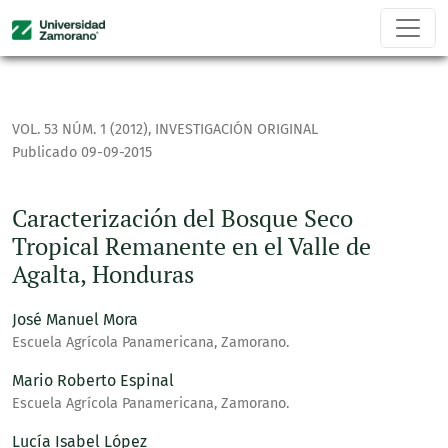
Caracterización del Bosque Seco Tropical Remanente en el 
VOL. 53 NÚM. 1 (2012)
,
INVESTIGACIÓN ORIGINAL
Publicado 09-09-2015
Caracterización del Bosque Seco
Tropical Remanente en el Valle de
Agalta, Honduras
José Manuel Mora
Escuela Agrícola Panamericana, Zamorano.
Mario Roberto Espinal
Escuela Agrícola Panamericana, Zamorano.
Lucía Isabel López