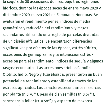
la sequía de 30 accesiones de maíz bajo tres regímenes
hídricos, durante las épocas secas de enero-mayo 2020 y
diciembre 2020-marzo 2021 en Zamorano, Honduras. Se
evaluaron el rendimiento per se, índices de media
geométrica y reducción del rendimiento, y rasgos
secundarios utilizando un arreglo de parcelas divididas
de un diseño alfa látice. Se encontraron diferencias
significativas por efectos de las épocas, estrés hídrico,
accesiones de germoplasma y la interacción estrés ×
accesión para el rendimiento, índices de sequía y algunos
rasgos secundarios. Las accesiones criollas Capulín,
Olotillo, Indio, Negro y Tuza Morada, presentaron un buen
potencial de rendimiento y estabilidad a través de los
estreses aplicados. Los caracteres secundarios mazorcas
por planta (r=0.76**), peso de cien semillas (r=0.67**),
senescencia foliar (r=-0.58**), y aspecto de mazorca