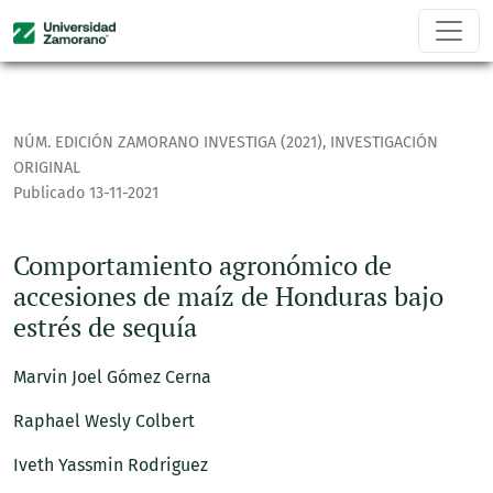
Comportamiento agronómico de accesiones de maíz de Hond
NÚM. EDICIÓN ZAMORANO INVESTIGA (2021)
,
INVESTIGACIÓN
ORIGINAL
Publicado 13-11-2021
Comportamiento agronómico de
accesiones de maíz de Honduras bajo
estrés de sequía
Marvin Joel Gómez Cerna
Raphael Wesly Colbert
Iveth Yassmin Rodriguez