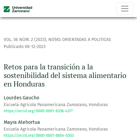
Retos para la transición a la sostenibilidad del sistema al
VOL. 56 NÚM. 2 (2023)
,
NOTAS ORIENTADAS A POLITICAS
Publicado 06-12-2023
Retos para la transición a la
sostenibilidad del sistema alimentario
en Honduras
Lourdes Gaucho
Escuela Agrícola Panamericana Zamorano, Honduras
https://orcid.org/0000-0001-8338-4377
Mayra Atehortua
Escuela Agrícola Panamericana Zamorano, Honduras
https://orcid.org/0000-0001-8804-0303