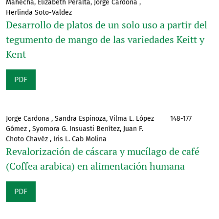
Mahecha, Elizabeth Peralta, Jorge Cardona ,
Herlinda Soto-Valdez
Desarrollo de platos de un solo uso a partir del
tegumento de mango de las variedades Keitt y
Kent
PDF
Jorge Cardona , Sandra Espinoza, Vilma L. López
148-177
Gómez , Syomora G. Insuasti Benítez, Juan F.
Choto Chavéz , Iris L. Cab Molina
Revalorización de cáscara y mucílago de café
(Coffea arabica) en alimentación humana
PDF