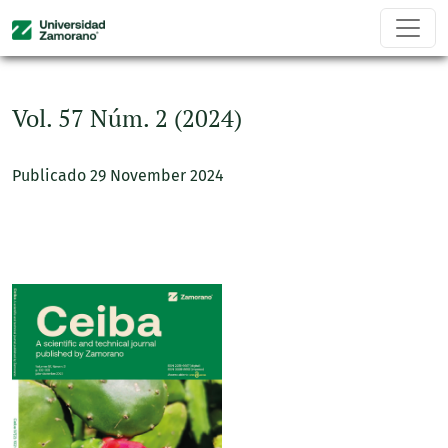
Vol. 57 Núm. 2 (2024)
Vol. 57 Núm. 2 (2024)
Publicado 29 November 2024