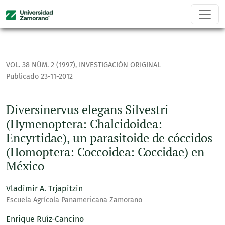
Diversinervus elegans Silvestri (Hymenoptera: Chalcidoidea
VOL. 38 NÚM. 2 (1997)
,
INVESTIGACIÓN ORIGINAL
Publicado 23-11-2012
Diversinervus elegans Silvestri
(Hymenoptera: Chalcidoidea:
Encyrtidae), un parasitoide de cóccidos
(Homoptera: Coccoidea: Coccidae) en
México
Vladimir A. Trjapitzin
Escuela Agrícola Panamericana Zamorano
Enrique Ruíz-Cancino