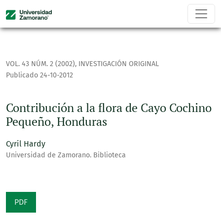
Contribución a la flora de Cayo Cochino Pequeño, Honduras
VOL. 43 NÚM. 2 (2002)
,
INVESTIGACIÓN ORIGINAL
Publicado 24-10-2012
Contribución a la flora de Cayo Cochino
Pequeño, Honduras
Cyril Hardy
Universidad de Zamorano. Biblioteca
PDF