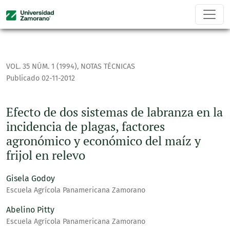
Efecto de dos sistemas de labranza en la incidencia de plag
VOL. 35 NÚM. 1 (1994)
,
NOTAS TÉCNICAS
Publicado 02-11-2012
Efecto de dos sistemas de labranza en la
incidencia de plagas, factores
agronómico y económico del maíz y
frijol en relevo
Gisela Godoy
Escuela Agrícola Panamericana Zamorano
Abelino Pitty
Escuela Agrícola Panamericana Zamorano