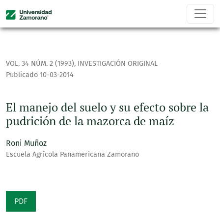
El manejo del suelo y su efecto sobre la pudrición de la ma
VOL. 34 NÚM. 2 (1993)
,
INVESTIGACIÓN ORIGINAL
Publicado 10-03-2014
El manejo del suelo y su efecto sobre la
pudrición de la mazorca de maíz
Roni Muñoz
Escuela Agrícola Panamericana Zamorano
PDF