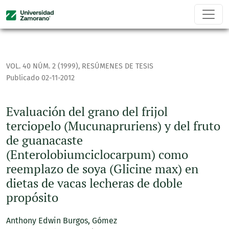
Evaluación del grano del frijol terciopelo (Mucunapruriens
VOL. 40 NÚM. 2 (1999)
,
RESÚMENES DE TESIS
Publicado 02-11-2012
Evaluación del grano del frijol
terciopelo (Mucunapruriens) y del fruto
de guanacaste
(Enterolobiumciclocarpum) como
reemplazo de soya (Glicine max) en
dietas de vacas lecheras de doble
propósito
Anthony Edwin Burgos, Gómez